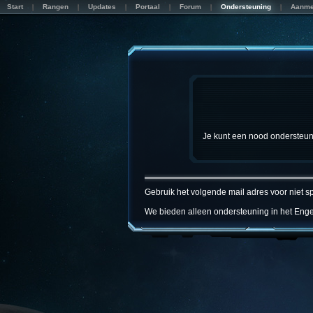
Start
Rangen
Updates
Portaal
Forum
Ondersteuning
Aanme
Je kunt een nood ondersteun
Gebruik het volgende mail adres voor niet 
We bieden alleen ondersteuning in het Enge