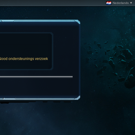
Nederlands ▼
Nood ondersteunings verzoek