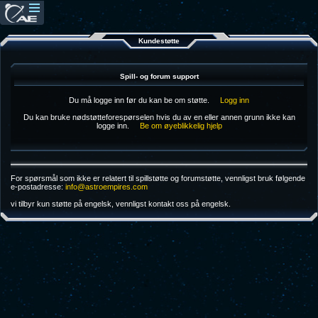
Kundestøtte
Spill- og forum support
Du må logge inn før du kan be om støtte.
Logg inn
Du kan bruke nødstøtteforespørselen hvis du av en eller annen grunn ikke kan
logge inn.
Be om øyeblikkelig hjelp
For spørsmål som ikke er relatert til spillstøtte og forumstøtte, vennligst bruk følgende
e-postadresse:
info@astroempires.com
vi tilbyr kun støtte på engelsk, vennligst kontakt oss på engelsk.